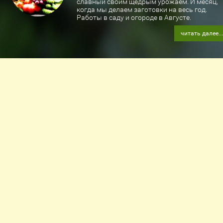
славный своим щедрым урожаем. И месяц,
когда мы делаем заготовки на весь год.
Работы в саду и огороде в Августе.
читать далее...