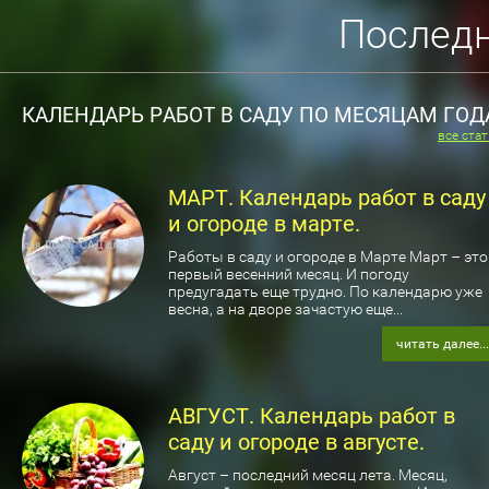
Последн
КАЛЕНДАРЬ РАБОТ В САДУ ПО МЕСЯЦАМ ГОД
все ста
МАРТ. Календарь работ в саду
и огороде в марте.
Работы в саду и огороде в Марте Март – это
первый весенний месяц. И погоду
предугадать еще трудно. По календарю уже
весна, а на дворе зачастую еще...
читать далее...
АВГУСТ. Календарь работ в
саду и огороде в августе.
Август – последний месяц лета. Месяц,