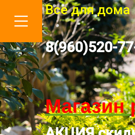
Все для дома
8(960)520-77
Магазин 
АКЦИЯ скид