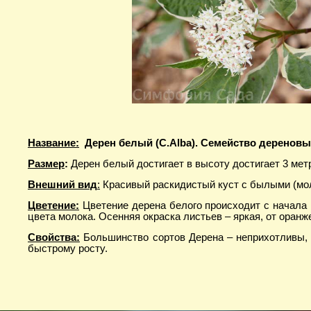
Название:
Дерен белый (С.Alba). Семейство дереновы
Размер
:
Дерен белый достигает в высоту достигает 3 мет
Внешний вид
:
Красивый раскидистый куст с былыми (мол
Цветение:
Цветение дерена белого происходит с начала 
цвета молока. Осенняя окраска листьев – яркая, от оранж
Свойства:
Большинство сортов Дерена – неприхотливы, 
быстрому росту.